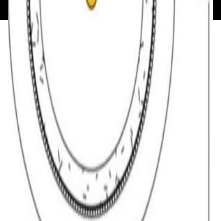
193621727 от 05.04.2022 г.