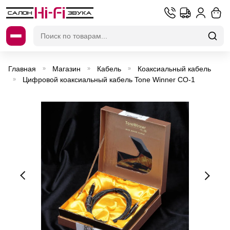
Искать:
Главная
Магазин
Кабель
Коаксиальный кабель
»
»
»
Цифровой коаксиальный кабель Tone Winner CO-1
»