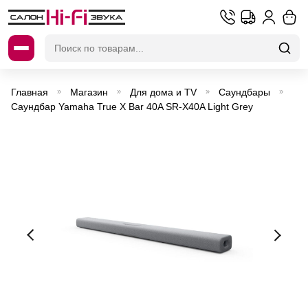
Искать:
Главная
Магазин
Для дома и TV
Саундбары
»
»
»
»
Саундбар Yamaha True X Bar 40A SR-X40A Light Grey