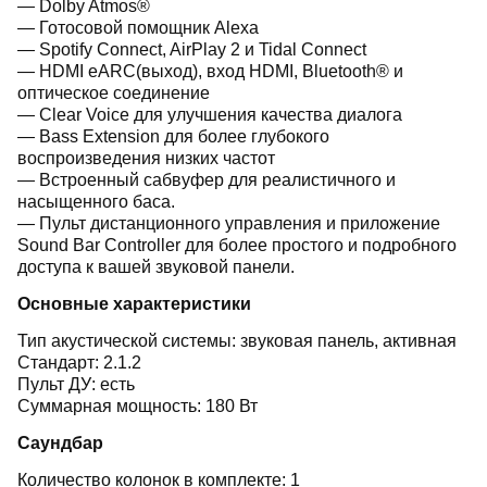
— Dolby Atmos®
— Готосовой помощник Alexa
— Spotify Connect, AirPlay 2 и Tidal Connect
— HDMI eARC(выход), вход HDMI, Bluetooth® и
оптическое соединение
— Clear Voice для улучшения качества диалога
— Bass Extension для более глубокого
воспроизведения низких частот
— Встроенный сабвуфер для реалистичного и
насыщенного баса.
— Пульт дистанционного управления и приложение
Sound Bar Controller для более простого и подробного
доступа к вашей звуковой панели.
Основные характеристики
Тип акустической системы: звуковая панель, активная
Стандарт: 2.1.2
Пульт ДУ: есть
Суммарная мощность: 180 Вт
Саундбар
Количество колонок в комплекте: 1