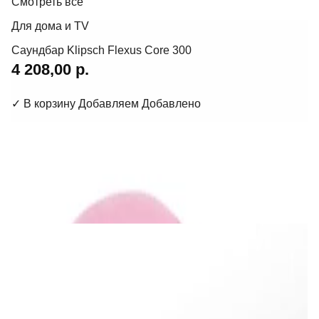
Смотреть все
Для дома и TV
Саундбар Klipsch Flexus Core 300
4 208,00 р.
✓
В корзину
Добавляем
Добавлено
Для дома и TV
Бумбокс Lenco SCD-620PK
166,00 р.
✓
В корзину
Добавляем
Добавлено
Для дома и TV
Саундбар Yamaha True X Bar 50A SR-X50A
Carbon Grey
2 930,00 р.