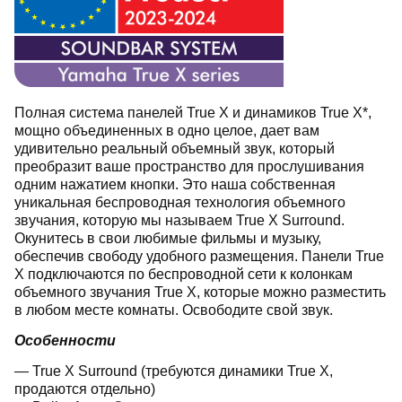
Полная система панелей True X и динамиков True X*,
мощно объединенных в одно целое, дает вам
удивительно реальный объемный звук, который
преобразит ваше пространство для прослушивания
одним нажатием кнопки. Это наша собственная
уникальная беспроводная технология объемного
звучания, которую мы называем True X Surround.
Окунитесь в свои любимые фильмы и музыку,
обеспечив свободу удобного размещения. Панели True
X подключаются по беспроводной сети к колонкам
объемного звучания True X, которые можно разместить
в любом месте комнаты. Освободите свой звук.
Особенности
— True X Surround (требуются динамики True X,
продаются отдельно)