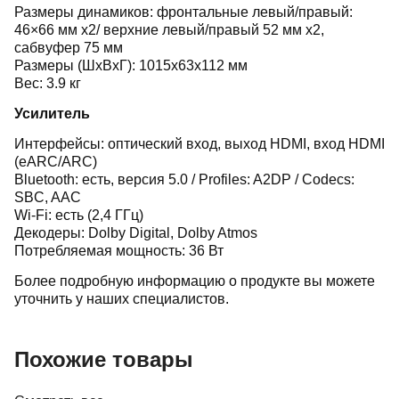
Размеры динамиков: фронтальные левый/правый:
46×66 мм х2/ верхние левый/правый 52 мм х2,
сабвуфер 75 мм
Размеры (ШхВхГ): 1015x63x112 мм
Вес: 3.9 кг
Усилитель
Интерфейсы: оптический вход, выход HDMI, вход HDMI
(eARC/ARC)
Bluetooth: есть, версия 5.0 / Profiles: A2DP / Codecs:
SBC, AAC
Wi-Fi: есть (2,4 ГГц)
Декодеры: Dolby Digital, Dolby Atmos
Потребляемая мощность: 36 Вт
Более подробную информацию о продукте вы можете
уточнить у наших специалистов.
Похожие товары