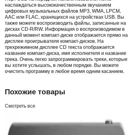
наслаждаться высококачественным звучанием
цифровых музыкальных файлов MP3, WMA, LPCM,
AAC или FLAC, хранящихся на устройствах USB. Вы
также можете воспроизводить файлы, записанные на
дисках CD-R/RW. Информация о воспроизводимом в
данный момент компакт-диске отображается прямо на
дисплее проигрывателя компакт-дисков. На
трехрежимном дисплее CD текста отображается
название компакт-диска, имя исполнителя и название
трека. Очень легко запрограммировать треки, которые
вы хотите услышать, в любом порядке. Вы можете
очистить программу в любое время одним касанием.
Похожие товары
Смотреть все
Портативные плееры
Плеер FiiO DISC Black
325,00 р.