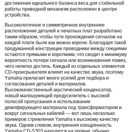
достижения идеального баланса веса для стабильной
работы приводной механизм расположен в центре
устройства.
Высокологичное и симметричное внутреннее
расположение деталей и печатных плат разработано
таким образом, чтобы пути прохождения сигналов на
каждой плате были как можно короче. Благодаря такой
продуманной конструкции проводники между секциями
остаются прямыми и короткими, что сводит к минимуму
вероятность потери сигнала или возникновения помех,
чего нелегко достичь. Каждый из отдельных элементов
CD-проигрывателя влияет на качество звука, поэтому
Yamaha прилагает много усилий для подбора и
согласования деталей и материалов.
Высококачественный акустический конденсатор,
новый малошумящий предусилитель с высокой
полосой пропускания и использование
демпфирующего материала под трансформатором и
вокруг сигнальных кабелей — вот лишь несколько
примеров стремления Yamaha к высокому качеству
звука. Одним словом, внутренняя изощренность
Yamaha CD-S303 находится на уровне, обычно