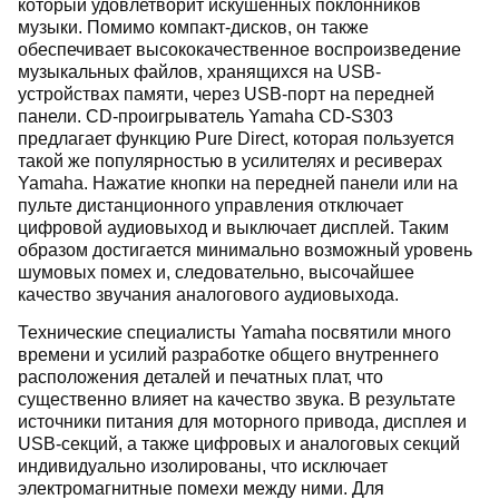
который удовлетворит искушенных поклонников
музыки. Помимо компакт-дисков, он также
обеспечивает высококачественное воспроизведение
музыкальных файлов, хранящихся на USB-
устройствах памяти, через USB-порт на передней
панели. CD-проигрыватель Yamaha CD-S303
предлагает функцию Pure Direct, которая пользуется
такой же популярностью в усилителях и ресиверах
Yamaha. Нажатие кнопки на передней панели или на
пульте дистанционного управления отключает
цифровой аудиовыход и выключает дисплей. Таким
образом достигается минимально возможный уровень
шумовых помех и, следовательно, высочайшее
качество звучания аналогового аудиовыхода.
Технические специалисты Yamaha посвятили много
времени и усилий разработке общего внутреннего
расположения деталей и печатных плат, что
существенно влияет на качество звука. В результате
источники питания для моторного привода, дисплея и
USB-секций, а также цифровых и аналоговых секций
индивидуально изолированы, что исключает
электромагнитные помехи между ними. Для