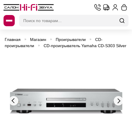
Искать:
Главная
Магазин
Проигрыватели
CD-
»
»
»
проигрыватели
CD-проигрыватель Yamaha CD-S303 Silver
»