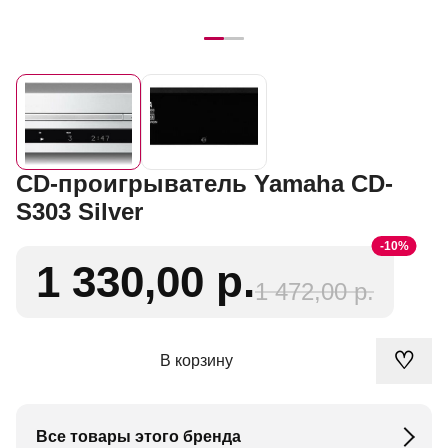
CD-проигрыватель Yamaha CD-
S303 Silver
-10%
1 330,00 р.
1 472,00 р.
♡
В корзину
Все товары этого бренда