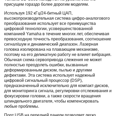
присущем гораздо более дорогим моделям.
Используя 192 кГц/24-битный ЦАП,
высокопроизводительная система цифро-аналогового
преобразования использует все преимущества
цифровой технологии, усовершенствованной
компанией Yamaha в течение многих лет, обеспечивая
превосходную точность преобразования, соотношение
сигнал/шум и динамический диапазон. Лазерная
головка изолирована на плавающем механизме,
поэтому на его деликатную работу не влияет вибрация.
Обычная схема сервопривода слежения не может
полностью преодолеть ошибки, вызванные
деформированным диском, пылью и другими
дефектами. Эта система использует надежный
цифровой сигнальный процессор (DSP),
предназначенный исключительно для компакт-дисков,
для мониторинга сигнала, регулировки отслеживания и
фокусировки головки, а также скорости вращения
шпиндельного двигателя, чтобы компенсировать
любые проблемы.
Порт USB на передней панели позволяет легко