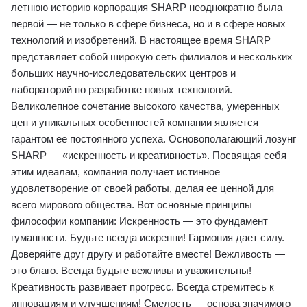
летнюю историю корпорация SHARP неоднократно была
первой ― не только в сфере бизнеса, но и в сфере новых
технологий и изобретений. В настоящее время SHARP
представляет собой широкую сеть филиалов и нескольких
больших научно-исследовательских центров и
лабораторий по разработке новых технологий.
Великолепное сочетание высокого качества, умеренных
цен и уникальных особенностей компании является
гарантом ее постоянного успеха. Основополагающий лозунг
SHARP ― «искренность и креативность». Посвящая себя
этим идеалам, компания получает истинное
удовлетворение от своей работы, делая ее ценной для
всего мирового общества. Вот основные принципы
философии компании: Искренность ― это фундамент
гуманности. Будьте всегда искренни! Гармония дает силу.
Доверяйте друг другу и работайте вместе! Вежливость ―
это благо. Всегда будьте вежливы и уважительны!
Креативность развивает прогресс. Всегда стремитесь к
инновациям и улучшениям! Смелость ― основа значимого