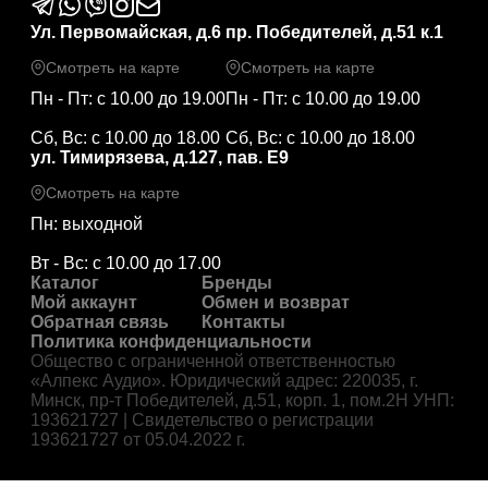
Ул. Первомайская, д.6
пр. Победителей, д.51 к.1
Смотреть на карте
Смотреть на карте
Пн - Пт: с 10.00 до 19.00
Пн - Пт: с 10.00 до 19.00
Сб, Вс: с 10.00 до 18.00
Сб, Вс: с 10.00 до 18.00
ул. Тимирязева, д.127, пав. Е9
Смотреть на карте
Пн: выходной
Вт - Вс: с 10.00 до 17.00
Каталог
Бренды
Мой аккаунт
Обмен и возврат
Обратная связь
Контакты
Политика конфиденциальности
Общество с ограниченной ответственностью
«Алпекс Аудио». Юридический адрес: 220035, г.
Минск, пр-т Победителей, д.51, корп. 1, пом.2Н УНП:
193621727 | Свидетельство о регистрации
193621727 от 05.04.2022 г.