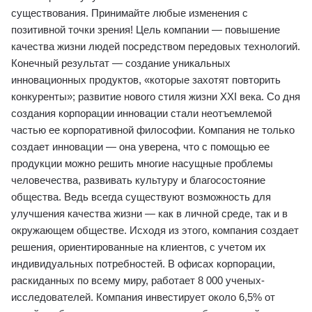
существования. Принимайте любые изменения с
позитивной точки зрения! Цель компании ― повышение
качества жизни людей посредством передовых технологий.
Конечный результат ― создание уникальных
инновационных продуктов, «которые захотят повторить
конкуренты»; развитие нового стиля жизни XXI века. Со дня
создания корпорации инновации стали неотъемлемой
частью ее корпоративной философии. Компания не только
создает инновации ― она уверена, что с помощью ее
продукции можно решить многие насущные проблемы
человечества, развивать культуру и благосостояние
общества. Ведь всегда существуют возможность для
улучшения качества жизни ― как в личной среде, так и в
окружающем обществе. Исходя из этого, компания создает
решения, ориентированные на клиентов, с учетом их
индивидуальных потребностей. В офисах корпорации,
раскиданных по всему миру, работает 8 000 ученых-
исследователей. Компания инвестирует около 6,5% от