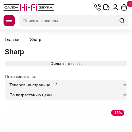
1
Искать:
Главная
Sharp
»
Sharp
Фильтры товаров
Показывать по:
-18%