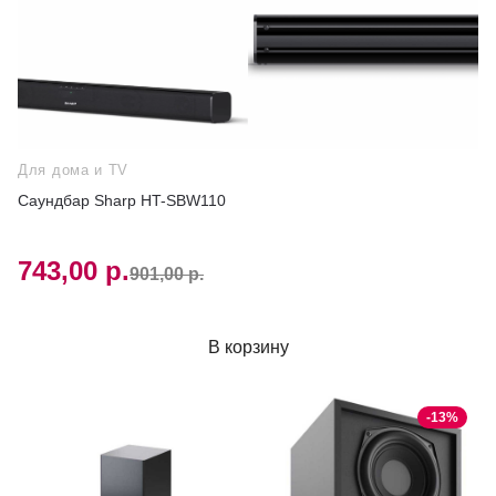
Для дома и TV
Саундбар Sharp HT-SBW110
743,00 р.
901,00 р.
В корзину
-13%