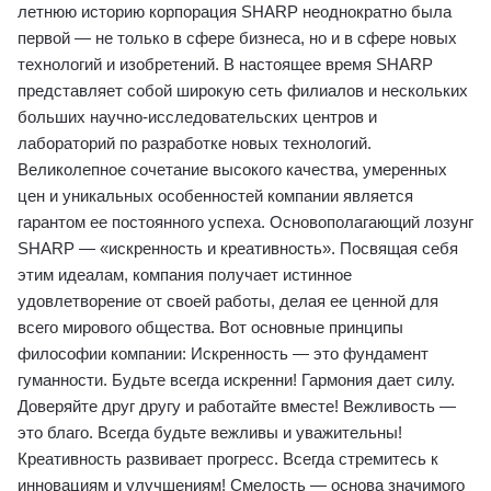
летнюю историю корпорация SHARP неоднократно была
первой ― не только в сфере бизнеса, но и в сфере новых
технологий и изобретений. В настоящее время SHARP
представляет собой широкую сеть филиалов и нескольких
больших научно-исследовательских центров и
лабораторий по разработке новых технологий.
Великолепное сочетание высокого качества, умеренных
цен и уникальных особенностей компании является
гарантом ее постоянного успеха. Основополагающий лозунг
SHARP ― «искренность и креативность». Посвящая себя
этим идеалам, компания получает истинное
удовлетворение от своей работы, делая ее ценной для
всего мирового общества. Вот основные принципы
философии компании: Искренность ― это фундамент
гуманности. Будьте всегда искренни! Гармония дает силу.
Доверяйте друг другу и работайте вместе! Вежливость ―
это благо. Всегда будьте вежливы и уважительны!
Креативность развивает прогресс. Всегда стремитесь к
инновациям и улучшениям! Смелость ― основа значимого