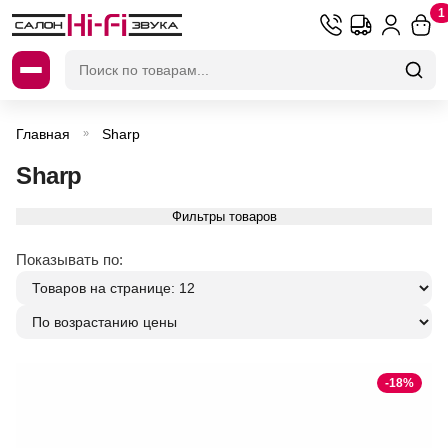
1
Искать:
Главная
Sharp
»
Sharp
Фильтры товаров
Показывать по:
-18%