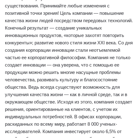
существования. Принимайте любые изменения с
позитивной точки зрения! Цель компании ― повышение
качества жизни людей посредством передовых технологий.
Конечный результат ― создание уникальных
инновационных продуктов, «которые захотят повторить
конкуренты»; развитие нового стиля жизни XXI века. Со дня
создания корпорации инновации стали неотъемлемой
частью ее корпоративной философии. Компания не только
создает инновации ― она уверена, что с помощью ее
продукции можно решить многие насущные проблемы
человечества, развивать культуру и благосостояние
общества. Ведь всегда существуют возможность для
улучшения качества жизни ― как в личной среде, так и в
окружающем обществе. Исходя из этого, компания создает
решения, ориентированные на клиентов, с учетом их
индивидуальных потребностей. В офисах корпорации,
раскиданных по всему миру, работает 8 000 ученых-
исследователей. Компания инвестирует около 6,5% от