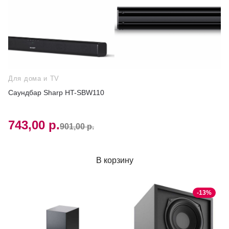
Для дома и TV
Саундбар Sharp HT-SBW110
743,00 р.
901,00 р.
В корзину
-13%