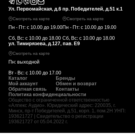
Ул. Первомайская, д.6
пр. Победителей, д.51 к.1
Смотреть на карте
Смотреть на карте
Пн - Пт: с 10.00 до 19.00
Пн - Пт: с 10.00 до 19.00
Сб, Вс: с 10.00 до 18.00
Сб, Вс: с 10.00 до 18.00
ул. Тимирязева, д.127, пав. Е9
Смотреть на карте
Пн: выходной
Вт - Вс: с 10.00 до 17.00
Каталог
Бренды
Мой аккаунт
Обмен и возврат
Обратная связь
Контакты
Политика конфиденциальности
Общество с ограниченной ответственностью
«Алпекс Аудио». Юридический адрес: 220035, г.
Минск, пр-т Победителей, д.51, корп. 1, пом.2Н УНП:
193621727 | Свидетельство о регистрации
193621727 от 05.04.2022 г.