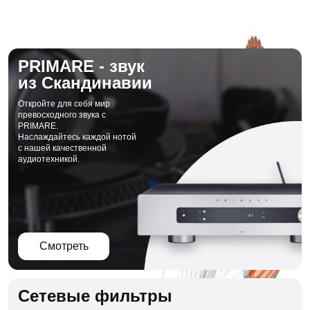
PRIMARE - звук
из Скандинавии
Откройте для себя мир
превосходного звука с
PRIMARE.
Наслаждайтесь каждой нотой
с нашей качественной
аудиотехникой.
Смотреть
Сетевые фильтры