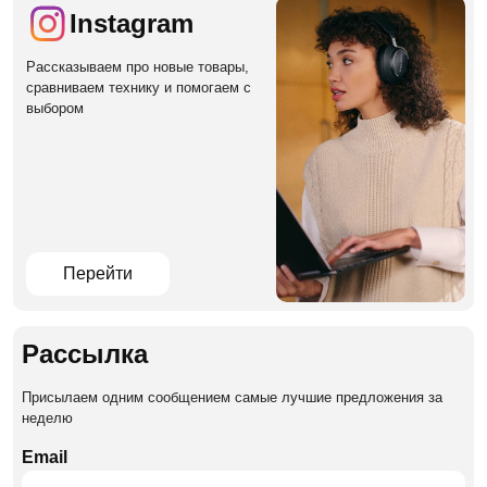
Instagram
Рассказываем про новые товары,
сравниваем технику и помогаем с
выбором
Перейти
Рассылка
Присылаем одним сообщением самые лучшие предложения за
неделю
Email