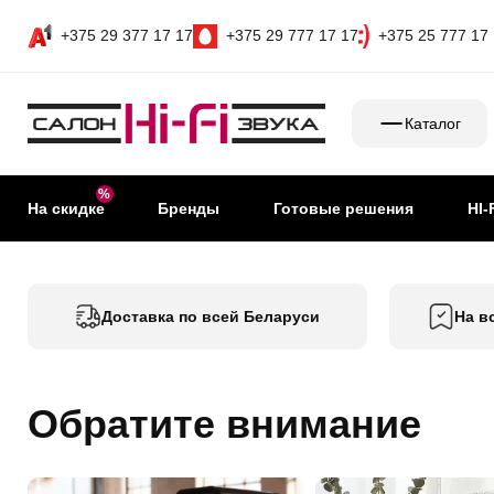
+375 29 377 17 17
+375 29 777 17 17
+375 25 777 17
Каталог
На скидке
Бренды
Готовые решения
HI-
Доставка по всей Беларуси
На в
Обратите внимание