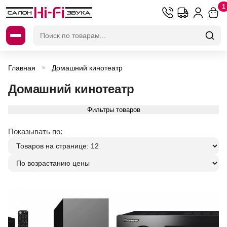
1
Искать:
Главная
Домашний кинотеатр
»
Домашний кинотеатр
Фильтры товаров
Показывать по: