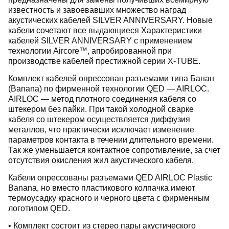
известность и завоевавших множество наград
акустических кабелей SILVER ANNIVERSARY. Новые
кабели сочетают все выдающиеся Характеристики
кабелей SILVER ANNIVERSARY с применением
технологии Aircore™, апробированной при
производстве кабелей престижной серии X-TUBE.
Комплект кабелей опрессован разъемами типа Банан
(Banana) по фирменной технологии QED — AIRLOC.
AIRLOC — метод плотного соединения кабеля со
штекером без пайки. При такой холодной сварке
кабеля со штекером осуществляется диффузия
металлов, что практически исключает изменение
параметров контакта в течении длительного времени.
Так же уменьшается контактное сопротивление, за счет
отсутствия окисления жил акустического кабеля.
Кабели опрессованы разъемами QED AIRLOC Plastic
Banana, но вместо пластикового колпачка имеют
термоусадку красного и черного цвета с фирменным
логотипом QED.
• Комплект состоит из стерео пары акустического