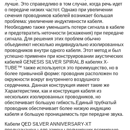
лучше. Это справедливо в том случае, когда речь идет
о передаче низких частот. Однако при увеличении
сечения проводников кабелей возникает большая
проблема: увеличение индуктивности кабеля.
Необходимо также уменьшить потери сигнала в кабеле
и предотвратить неточности (искажения) при передаче
сигнала. Для решения этих проблем обычно
объединяют несколько индивидуально изолированных
проводников внутри одного кабеля. Этот метод и был
успешно применен при конструировании акустических
кабелей GENESIS SILVER SPIRAL.В кабелях X-
TUBE™ также используется это преимущество, но в
более привычной форме: проводник расположен по
окружности вокруг внутреннего воздушного
сердечника. Данная конструкция имеет такие же
Характеристики, как и конструкция кабеля из
нескольких изолированных проводников, но
обеспечивает большую гибкость.Единый трубчатый
проводник обеспечивает более низкую индукцию
кабеля и большую проницаемость при передаче звука.
Кабели QED SILVER ANNIVERSARY-XT
предназначены для замены получивших всемирную