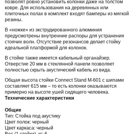
позволят ровно установить колонки даже на толстом
ковре. Для использования на деревянных или
плиточных полах в комплект входят бамперы из мягкой
резины.
В «ножке» из экструдированного алюминия
предусмотрены внутренние распоры для устранения
стоячих волн. Отсутствие резонансов делает стойку
идеальной платформой для колонок.
В стойке также имеется кабельный органайзер.
Отверстие 20 мм в стеклянной панели позволяет
полностью скрыть акустический кабель из вида.
Общая высота стойки Connect Stand M-601 с шипами
составляет 615 мм – то есть колонки оказываются
примерно на высоте ушей сидящего человека.
Технические характеристики
Общие
Тип: Стойка под акустику
Цвет полок: черный
Цвет каркаса: черный
Вес (1 стойки), кг: 6