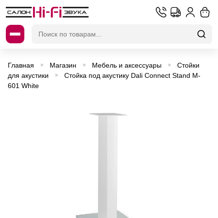
Искать:
Главная
Магазин
Мебель и аксессуары
Стойки
»
»
»
для акустики
Стойка под акустику Dali Connect Stand M-
»
601 White