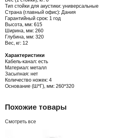
Тип стойки для акустики: универсальные
Страна (главный офис): Дания
Гарантийный срок: 1 год
Высота, мм: 615
Ширина, мм: 260
Глубина, мм: 320
Вес, кг: 12
Характеристики
Кабель-канал: есть
Материал: металл
Засыпная: нет
Количество ножек: 4
Основание (Ш*Г), мм: 260*320
Похожие товары
Смотреть все
Мебель и аксессуары